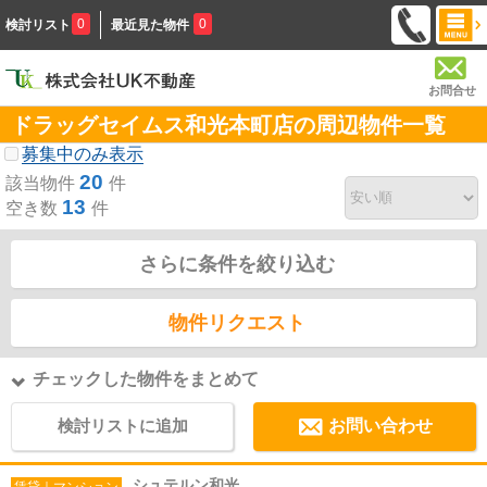
0
0
検討リスト
最近見た物件
お問合せ
ドラッグセイムス和光本町店の周辺物件一覧
募集中のみ表示
20
該当物件
件
13
空き数
件
さらに条件を絞り込む
物件リクエスト
チェックした物件をまとめて
検討リストに追加
お問い合わせ
シュテルン和光
賃貸｜マンション