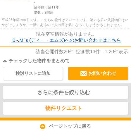
-
築年数：築11年
階数：3階建
平成26年築の物件です。こちらの物件はアパートです。魅力も多い賃貸物件はい
かがでしょうか。一階にあるので人の目は気になってしまうかもしれません。で
きるだけ早めに不動産情報を...
現在空室情報がありません。
Ｄ-.Ｍ'ｓ(ディー・エムズ)へのお問い合わせはこちら
該当公開件数
20
件 空き数
13
件
1-20
件表示
チェックした物件をまとめて
検討リストに追加
お問い合わせ
さらに条件を絞り込む
物件リクエスト
ページトップに戻る