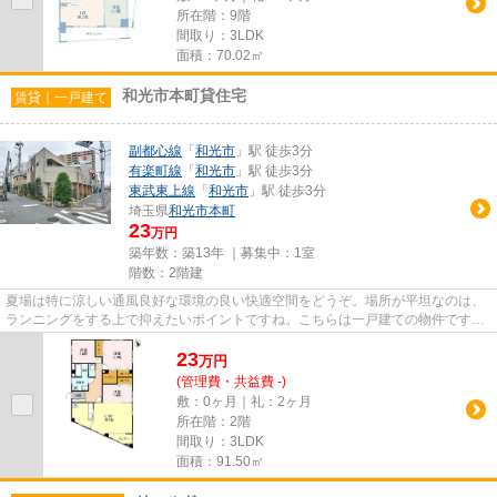
所在階：9階
間取り：3LDK
面積：70.02㎡
和光市本町貸住宅
賃貸｜一戸建て
副都心線
「
和光市
」駅 徒歩3分
有楽町線
「
和光市
」駅 徒歩3分
東武東上線
「
和光市
」駅 徒歩3分
埼玉県
和光市
本町
23
万円
築年数：築13年 ｜募集中：
1室
階数：2階建
夏場は特に涼しい通風良好な環境の良い快適空間をどうぞ。場所が平坦なのは、
ランニングをする上で抑えたいポイントですね。こちらは一戸建ての物件です。
ぜひご覧いただきたい賃貸物...
23
万
円
(管理費・共益費 -)
敷：0ヶ月｜礼：2ヶ月
所在階：2階
間取り：3LDK
面積：91.50㎡