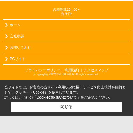
営業時間:10：00～
定休日:
ホーム
会社概要
お問い合わせ
PCサイト
プライバシーポリシー
利用規約
｜アクセスマップ
｜
Copyright(c) 株式会社ＵＫ不動産 All rights reserved.
当サイトでは、お客様の当サイト利用状況把握、サービス向上検討を目的と
して、クッキー（Cookie）を使用しています。
詳しくは、当社の
「Cookieの取扱いについて」
をご確認ください。
閉じる