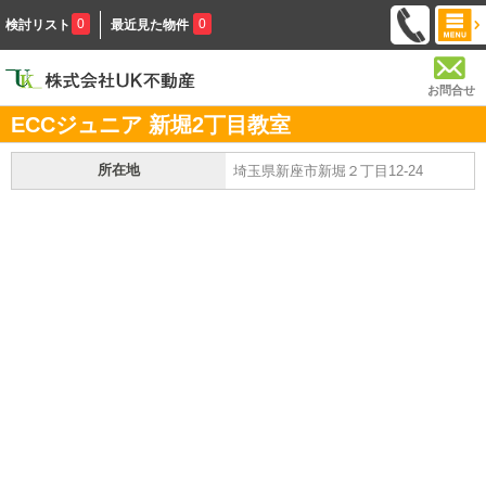
0
0
検討リスト
最近見た物件
お問合せ
ECCジュニア 新堀2丁目教室
所在地
埼玉県新座市新堀２丁目12-24