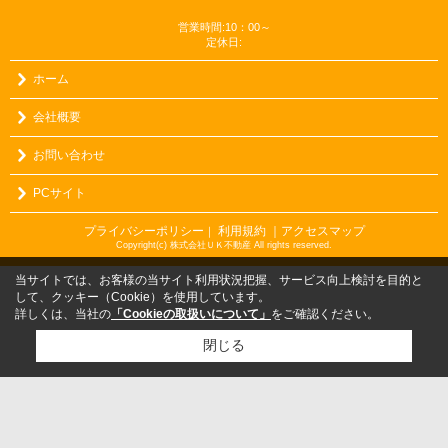
営業時間:10：00～
定休日:
ホーム
会社概要
お問い合わせ
PCサイト
プライバシーポリシー
利用規約
｜アクセスマップ
｜
Copyright(c) 株式会社ＵＫ不動産 All rights reserved.
当サイトでは、お客様の当サイト利用状況把握、サービス向上検討を目的と
して、クッキー（Cookie）を使用しています。
詳しくは、当社の
「Cookieの取扱いについて」
をご確認ください。
閉じる