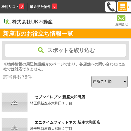
0
0
検討リスト
最近見た物件
お問合せ
新座市のお役立ち情報一覧
スポットを絞り込む
※物件情報の周辺施設紹介のページであり、各店舗への問い合わせは当
社では対応できません。
該当件数
76
件
セブンイレブン 新座大和田店
埼玉県新座市大和田１丁目
-
エニタイムフィットネス 新座大和田店
埼玉県新座市大和田２丁目