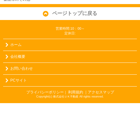
ページトップに戻る
営業時間:10：00～
定休日:
ホーム
会社概要
お問い合わせ
PCサイト
プライバシーポリシー
利用規約
｜アクセスマップ
｜
Copyright(c) 株式会社ＵＫ不動産 All rights reserved.