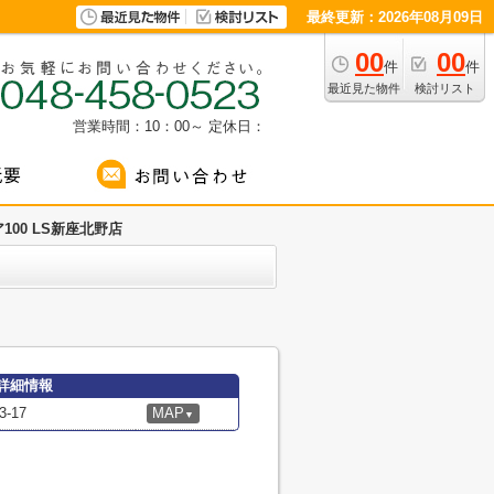
最終更新：2026年08月09日
00
00
件
件
最近見た物件
検討リスト
営業時間：10：00～
定休日：
100 LS新座北野店
の詳細情報
-17
MAP
▼