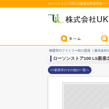
ローソンストア100 LS新座北野店情報ペ
朝霞市のファミリー向け賃貸 ｜株式会社U
ローソンストア100 LS新座
<<新座市のその他の一覧へ