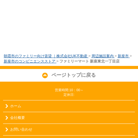
朝霞市のファミリー向け賃貸 ｜株式会社UK不動産
>
周辺施設案内
>
新座市
>
新座市のコンビニエンスストア
>
ファミリーマート 新座東北一丁目店
ページトップに戻る
営業時間:10：00～
定休日:
ホーム
会社概要
お問い合わせ