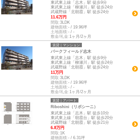
東武東上線「志木」駅 徒歩9分
東武東上線「柳瀬川」駅 徒歩24分
武蔵野線「北朝霞」駅 徒歩24分
11.6万円
間取:
3LDK
建物面積:
- / 19.96坪
土地面積:
- / -
敷金/礼金:
1ヶ月/2ヶ月
賃貸｜マンション
パークフィールド志木
東武東上線「志木」駅 徒歩9分
東武東上線「柳瀬川」駅 徒歩24分
武蔵野線「北朝霞」駅 徒歩24分
11万円
間取:
3LDK
建物面積:
- / 19.96坪
土地面積:
- / -
敷金/礼金:
1ヶ月/2ヶ月
賃貸｜アパート
Riboshini（リボシーニ）
東武東上線「志木」駅 徒歩10分
東武東上線「朝霞台」駅 徒歩20分
武蔵野線「北朝霞」駅 徒歩21分
6.8万円
間取:
1K
建物面積:
- / 6.31坪