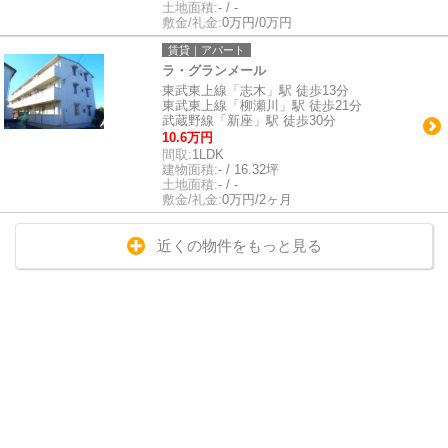
土地面積:
- / -
敷金/礼金:
0万円/0万円
賃貸｜アパート
ラ・グランメール
東武東上線「志木」駅 徒歩13分
東武東上線「柳瀬川」駅 徒歩21分
武蔵野線「新座」駅 徒歩30分
10.6万円
間取:
1LDK
建物面積:
- / 16.32坪
土地面積:
- / -
敷金/礼金:
0万円/2ヶ月
近くの物件をもっと見る