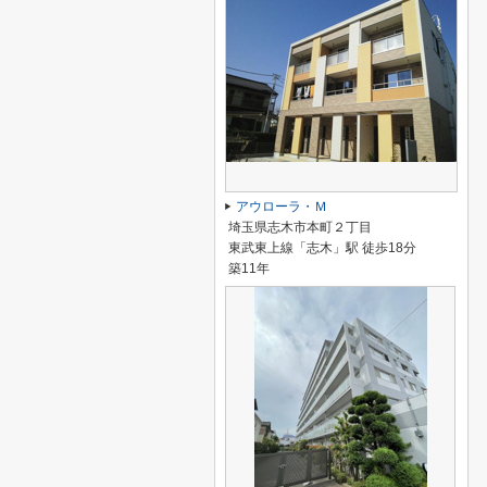
アウローラ・Ｍ
埼玉県志木市本町２丁目
東武東上線「志木」駅 徒歩18分
築11年