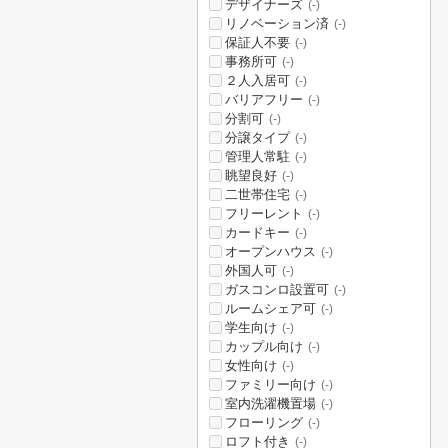
デザイナーズ
(-)
リノベーション済
(-)
保証人不要
(-)
事務所可
(-)
２人入居可
(-)
バリアフリー
(-)
分割可
(-)
分譲タイプ
(-)
管理人常駐
(-)
眺望良好
(-)
二世帯住宅
(-)
フリーレント
(-)
カードキー
(-)
オープンハウス
(-)
外国人可
(-)
ガスコンロ設置可
(-)
ルームシェア可
(-)
学生向け
(-)
カップル向け
(-)
女性向け
(-)
ファミリー向け
(-)
室内洗濯機置場
(-)
フローリング
(-)
ロフト付き
(-)