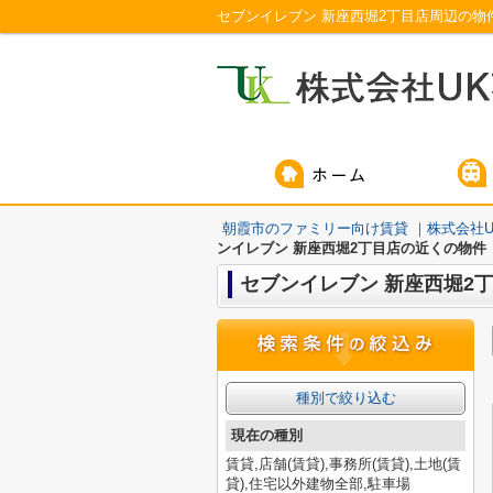
セブンイレブン 新座西堀2丁目店周辺の物
朝霞市のファミリー向け賃貸 ｜株式会社U
ンイレブン 新座西堀2丁目店の近くの物件
セブンイレブン 新座西堀2
種別で絞り込む
現在の種別
賃貸,店舗(賃貸),事務所(賃貸),土地(賃
貸),住宅以外建物全部,駐車場