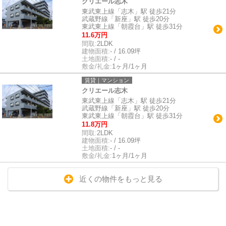
クリエール志木
東武東上線「志木」駅 徒歩21分
武蔵野線「新座」駅 徒歩20分
東武東上線「朝霞台」駅 徒歩31分
11.6万円
間取:
2LDK
建物面積:
- / 16.09坪
土地面積:
- / -
敷金/礼金:
1ヶ月/1ヶ月
賃貸｜マンション
クリエール志木
東武東上線「志木」駅 徒歩21分
武蔵野線「新座」駅 徒歩20分
東武東上線「朝霞台」駅 徒歩31分
11.8万円
間取:
2LDK
建物面積:
- / 16.09坪
土地面積:
- / -
敷金/礼金:
1ヶ月/1ヶ月
近くの物件をもっと見る