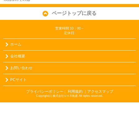
ページトップに戻る
営業時間:10：00～
定休日:
ホーム
会社概要
お問い合わせ
PCサイト
プライバシーポリシー
利用規約
｜アクセスマップ
｜
Copyright(c) 株式会社ＵＫ不動産 All rights reserved.