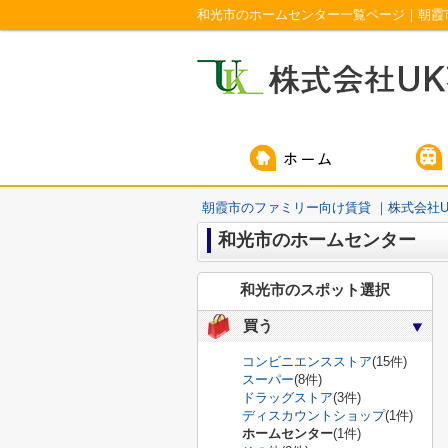
和光市のホームセンター一覧ページ｜朝霞
朝霞市のファミリー向け賃貸 ｜株式会社U
和光市のホームセンター
和光市のスポット選択
買う
コンビニエンスストア
(15件)
スーパー
(8件)
ドラッグストア
(3件)
ディスカウントショップ
(1件)
ホームセンター
(1件)