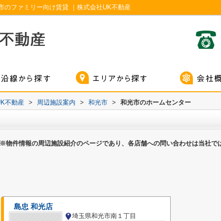
市のファミリー向け賃貸 ｜株式会社UK不動産
K不動産
>
周辺施設案内
>
和光市
>
和光市のホームセンター
※物件情報の周辺施設紹介のページであり、各店舗への問い合わせは当社で
島忠 和光店
埼玉県和光市南１丁目