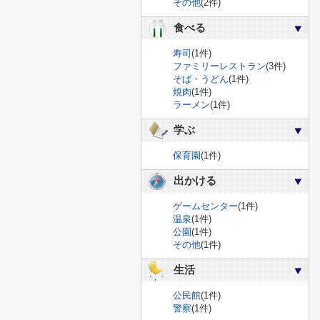
その他
(2件)
食べる
寿司
(1件)
ファミリーレストラン
(3件)
そば・うどん
(1件)
焼肉
(1件)
ラーメン
(1件)
学ぶ
保育園
(1件)
出かける
ゲームセンター
(1件)
温泉
(1件)
公園
(1件)
その他
(1件)
生活
公民館
(1件)
警察
(1件)