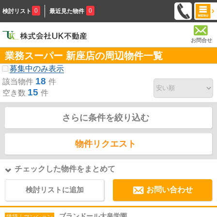
0
0
検討リスト
最近見た物件
お問合せ
業務スーパー 新座店の周辺物件一覧
募集中のみ表示
18
該当物件
件
15
空き数
件
さらに条件を絞り込む
物件リクエスト
チェックした物件をまとめて
検討リストに追加
お問い合わせ
ブランドール大泉学園
賃貸｜マンション