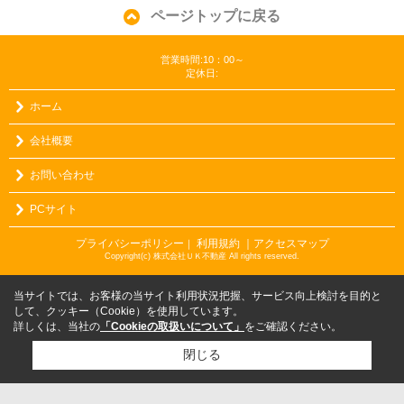
ページトップに戻る
営業時間:10：00～
定休日:
ホーム
会社概要
お問い合わせ
PCサイト
プライバシーポリシー
利用規約
｜アクセスマップ
｜
Copyright(c) 株式会社ＵＫ不動産 All rights reserved.
当サイトでは、お客様の当サイト利用状況把握、サービス向上検討を目的と
して、クッキー（Cookie）を使用しています。
詳しくは、当社の
「Cookieの取扱いについて」
をご確認ください。
閉じる